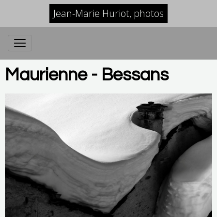
Jean-Marie Huriot, photos
Maurienne - Bessans