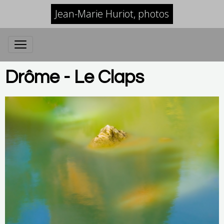
Jean-Marie Huriot, photos
Drôme - Le Claps