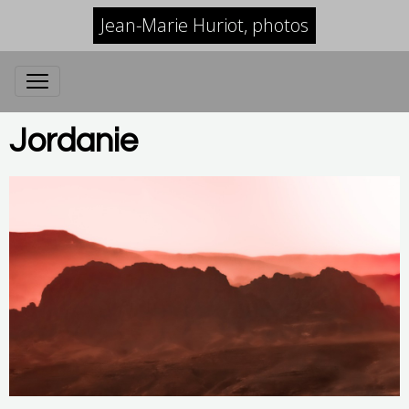
Jean-Marie Huriot, photos
Jordanie