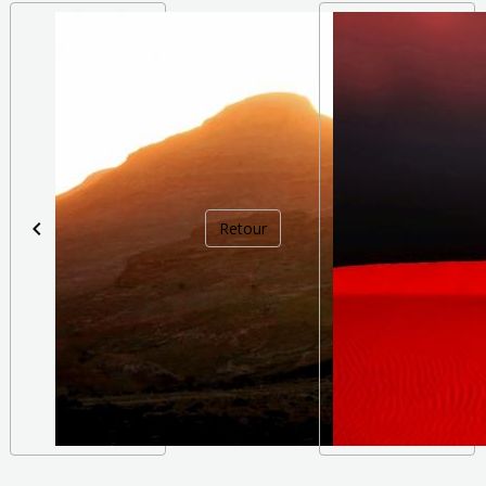
Retour